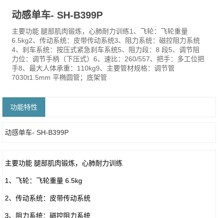
动感单车- SH-B399P
主要功能 腿部肌肉锻炼，心肺耐力训练1、飞轮：飞轮重量
6.5kg2、传动系统：皮带传动系统3、阻力系统：磁控阻力系统
4、刹车系统：按压式紧急刹车系统5、阻力段：8 段5、调节阻
力位：调节手柄（下压式）6、速比：260/557、把手：多工位把
手8、最大人体承重：110kg9、主要管材规格：调节管
7030t1.5mm 平椭圆管；底架管
功能特性
动感单车- SH-B399P
主要功能 腿部肌肉锻炼，心肺耐力训练
1、飞轮：飞轮重量 6.5kg
2、传动系统：皮带传动系统
3、阻力系统：磁控阻力系统