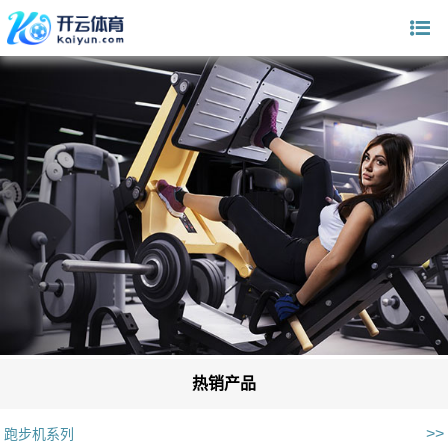
热销产品
>>
跑步机系列