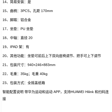
14、简易安装：是
15、曲柄：3PCS，孔距 170mm
16、脚踏：铝合金
17、坐垫：PU 坐垫
18、中轴：直径 20
19、IPAD 架：有
20、其他功能：坐垫可前后上下双向座椅调节、把手可上下调节
21、包装尺寸：940×246×883mm
22、毛重：35kg；毛重 40kg
23、包装方式：全摇盖纸箱
智能配置说明 带华为运动和运动 APP，支持HUAWEI Hilink 和扫码连
接