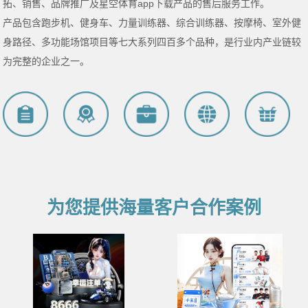
拓、销售、品牌推广及星空体育app下载产品的售后服务工作。
产品包含跑步机、健身车、力量训练器、综合训练器、按摩椅、室外健
身路径、多功能场馆项目等七大系列四百多个品种，是行业内产业链较
为完整的企业之一。
为您提供海量客户合作案例