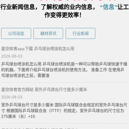
行业新闻信息，了解权威的业内信息，
“信息”
让工
作变得更效率！
公司动态
器材资讯
行业新闻
星空体育app下载 乒乓球台喷涂机怎么用
2026-08-03
乒乓球台喷涂机怎么用 乒乓球台喷涂机是一种可以帮助乒乓球快速干燥
的机器。下面将介绍乒乓球台喷涂机的使用方法。 准备工作 在使用乒
乓球台喷涂机之前，需要准
星空体育官方网站 室外乒乓球台尺寸是多少厘米
2026-08-03
室外乒乓球台尺寸是多少厘米 国际乒乓球联合会规定的室外乒乓球台尺
寸 根据国际乒乓球联合会（ITTF）的规定，室外乒乓球台的尺寸应为
275厘米（长）×15