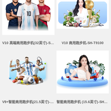
V10 高端商用跑步机(32英寸)-SH-T9100T
V10 商用跑步机-SH-T9100
V9+智能商用跑步机(21.5英寸)-SH-T8919T-Y50
智能商用跑步机 (15.6英寸)-SH-T8919T