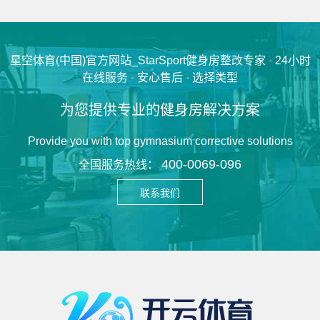
星空体育(中国)官方网站_StarSport健身房整改专家 · 24小时
在线服务 · 安心售后 · 选择类型
为您提供专业的健身房解决方案
Provide you with top gymnasium corrective solutions
400-0069-096
全国服务热线：
联系我们