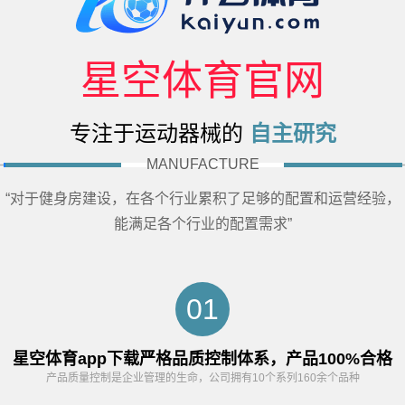
星空体育官网
专注于运动器械的
自主研究
MANUFACTURE
“对于健身房建设，在各个行业累积了足够的配置和运营经验，
能满足各个行业的配置需求”
01
星空体育app下载严格品质控制体系，产品100%合格
产品质量控制是企业管理的生命，公司拥有10个系列160余个品种