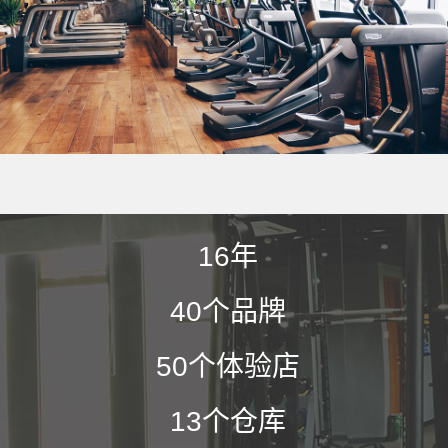
16
年
40
个品牌
50
个体验店
13
个仓库