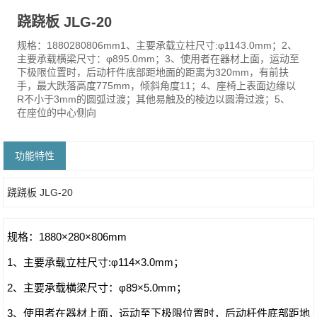
跷跷板 JLG-20
规格：1880280806mm1、主要承载立柱尺寸:φ1143.0mm；2、
主要承载横梁尺寸：φ895.0mm；3、使用者在器材上面，运动至
下极限位置时，后动杆件底部距地面的距离为320mm，有前扶
手，最大跌落高度775mm，倾斜角度11；4、座椅上表面边缘以
R不小于3mm的圆弧过渡；其他易触及的棱边以圆滑过渡；5、
在座位的中心侧向
功能特性
跷跷板 JLG-20
规格：1880×280×806mm
1、主要承载立柱尺寸:φ114×3.0mm；
2、主要承载横梁尺寸：φ89×5.0mm；
3、使用者在器材上面，运动至下极限位置时，后动杆件底部距地