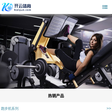
热销产品
>>
跑步机系列